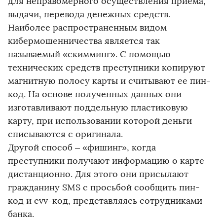
для неправомерного осуществления приема,
выдачи, перевода денежных средств.
Наиболее распространенным видом
кибермошенничества является так
называемый «скимминг». С помощью
технических средств преступники копируют
магнитную полосу карты и считывают ее пин-
код. На основе полученных данных они
изготавливают поддельную пластиковую
карту, при использовании которой деньги
списываются с оригинала.
Другой способ – «фишинг», когда
преступники получают информацию о карте
дистанционно. Для этого они присылают
гражданину SMS с просьбой сообщить пин-
код и cvv-код, представляясь сотрудниками
банка.