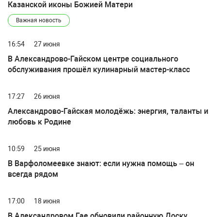
Казанской иконы Божией Матери
Важная новость
16:54
27 июня
В Александрово-Гайском центре социального
обслуживания прошёл кулинарный мастер-класс
17:27
26 июня
Александрово-Гайская молодёжь: энергия, таланты и
любовь к Родине
10:59
25 июня
В Варфоломеевке знают: если нужна помощь – он
всегда рядом
17:00
18 июня
В Александровом Гае обновили районную Доску