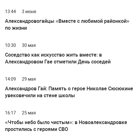
13:44
3 июня
Александровогайцы «Вместе с любимой районкой»
по жизни
10:30
30 мая
Соседство как искусство жить вместе: в
Александровом Гае отметили День соседей
14:09
29 мая
Александров Гай: Память о герое Николае Сюсюкине
увековечили на стене школы
16:17
25 мая
«Чтобы небо было чистым»: в Новоалександровке
простились с героями СВО