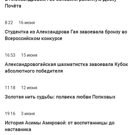
Почёта
8:22
16 июня
Студентка из Александрова Гая завоевала бронзу во
Всероссийском конкурсе
16:53
15 июня
Александровогайская шахматистка завоевала Кубок
абсолютного победителя
11:18
12 июня
Золотая нить судьбы: полвека любви Попковых
19:16
3 июня
История Асимы Амировой: от воспитанницы до
наставника