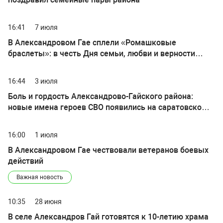
16:41
7 июля
В Александровом Гае сплели «Ромашковые
браслеты»: в честь Дня семьи, любви и верности
прошел творческий мастер-класс
16:44
3 июля
Боль и гордость Александрово-Гайского района:
новые имена героев СВО появились на саратовском
мемориале
16:00
1 июля
В Александровом Гае чествовали ветеранов боевых
действий
Важная новость
10:35
28 июня
В селе Александров Гай готовятся к 10-летию храма