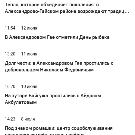
Тепло, которое объединяет поколения: в
Александрово-Гайском районе возрождают традиции
лоскутного шитья
11:54
12 июля
В Александровом Гае отметили День рыбака
13:20
11 июля
Долг чести: в Александровом Гае простились с
добровольцем Николаем Федюниным
16:20
10 июля
На хуторе Байгужа простились с Айдосом
Акбулатовым
14:23
8 июля
Под знаком ромашки: центр соцобслуживания
поздравил семейные пары района