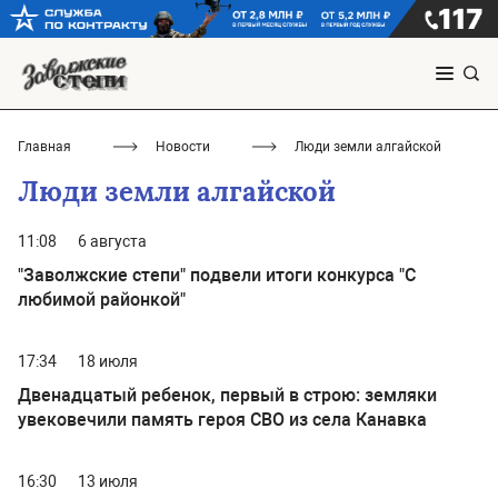
Главная
Новости
Люди земли алгайской
Люди земли алгайской
11:08
6 августа
"Заволжские степи" подвели итоги конкурса "С
любимой районкой"
17:34
18 июля
Двенадцатый ребенок, первый в строю: земляки
увековечили память героя СВО из села Канавка
16:30
13 июля