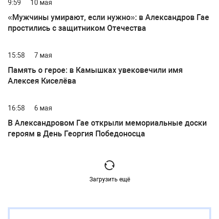
9:59
10 мая
«Мужчины умирают, если нужно»: в Александров Гае
простились с защитником Отечества
15:58
7 мая
Память о герое: в Камышках увековечили имя
Алексея Киселёва
16:58
6 мая
В Александровом Гае открыли мемориальные доски
героям в День Георгия Победоносца
Загрузить ещё