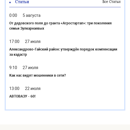
Статьи
Все Статьи
0:00
5 августа
От дедовского поля до гранта «Агростартап»: три поколения
семьи Зулкарнаевых
17:00
27 июля
Александрово-Гайский район: утверждён порядок компенсации
за кадастр
9:10
27 июля
Как нас видят мошенники в сети?
13:00
22 июля
АВТОВАЗУ - 60!