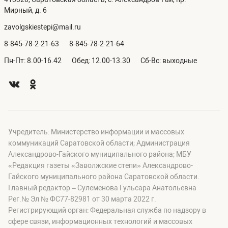
Мирный, д. 6
zavolgskiestepi@mail.ru
8-845-78-2-21-63
8-845-78-2-21-64
Пн-Пт: 8.00-16.42
Обед: 12.00-13.30
Сб-Вс: выходные
Учредитель: Министерство информации и массовых
коммуникаций Саратовской области; Администрация
Александрово-Гайского муниципального района; МБУ
«Редакция газеты «Заволжские степи» Александрово-
Гайского муниципального района Саратовской области.
Главный редактор – Сулеменова Гульсара Анатольевна
Рег.№ Эл № ФС77-82981 от 30 марта 2022 г.
Регистрирующий орган: Федеральная служба по надзору в
сфере связи, информационных технологий и массовых