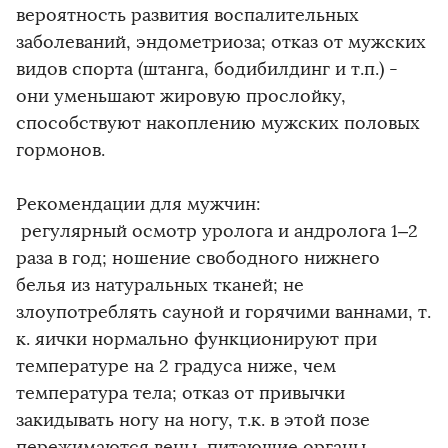
вероятность развития воспалительных
заболеваний, эндометриоза; отказ от мужских
видов спорта (штанга, бодибилдинг и т.п.) -
они уменьшают жировую прослойку,
способствуют накоплению мужских половых
гормонов.
Рекомендации для мужчин:
регулярный осмотр уролога и андролога 1–2
раза в год; ношение свободного нижнего
белья из натуральных тканей; не
злоупотреблять сауной и горячими ваннами, т.
к. яички нормально функционируют при
температуре на 2 градуса ниже, чем
температура тела; отказ от привычки
закидывать ногу на ногу, т.к. в этой позе
пережимаются вены, питающие органы