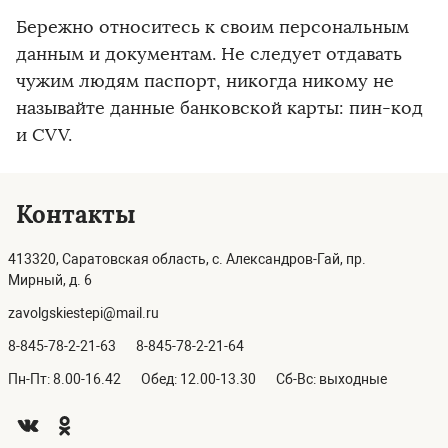
Бережно относитесь к своим персональным
данным и документам. Не следует отдавать
чужим людям паспорт, никогда никому не
называйте данные банковской карты: пин-код
и CVV.
Контакты
413320, Саратовская область, с. Александров-Гай, пр.
Мирный, д. 6
zavolgskiestepi@mail.ru
8-845-78-2-21-63
8-845-78-2-21-64
Пн-Пт: 8.00-16.42
Обед: 12.00-13.30
Сб-Вс: выходные