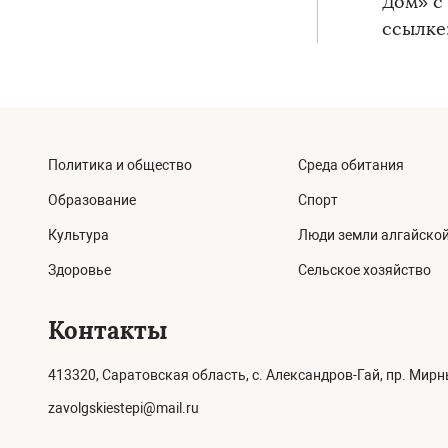
Дом» с
ссылке
Политика и общество
Среда обитания
Образование
Спорт
Культура
Люди земли алгайско
Здоровье
Сельское хозяйство
Контакты
413320, Саратовская область, с. Александров-Гай, пр. Мирны
zavolgskiestepi@mail.ru