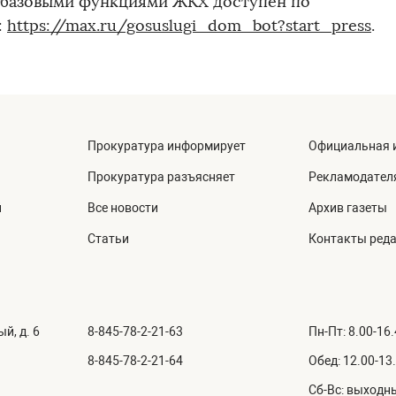
 базовыми функциями ЖКХ доступен по
:
https://max.ru/gosuslugi_dom_bot?start_press
.
Прокуратура информирует
Официальная 
Прокуратура разъясняет
Рекламодател
й
Все новости
Архив газеты
Статьи
Контакты ред
й, д. 6
8-845-78-2-21-63
Пн-Пт: 8.00-16
8-845-78-2-21-64
Обед: 12.00-13
Сб-Вс: выходн