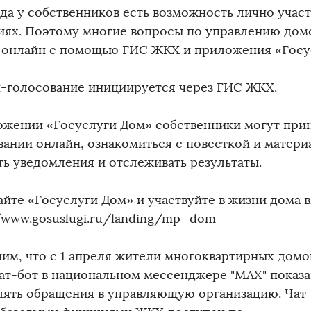
гда у собственников есть возможность лично участ
иях. Поэтому многие вопросы по управлению дом
 онлайн с помощью ГИС ЖКХ и приложения «Госу
-голосование инициируется через ГИС ЖКХ.
ожении «Госуслуги Дом» собственники могут прин
вании онлайн, ознакомиться с повесткой и матери
ть уведомления и отслеживать результаты.
айте «Госуслуги Дом» и участвуйте в жизни дома 
//www.gosuslugi.ru/landing/mp_dom
им, что с 1 апреля жители многоквартирных домо
чат-бот в национальном мессенджере "МАХ" показа
лять обращения в управляющую организацию. Чат-