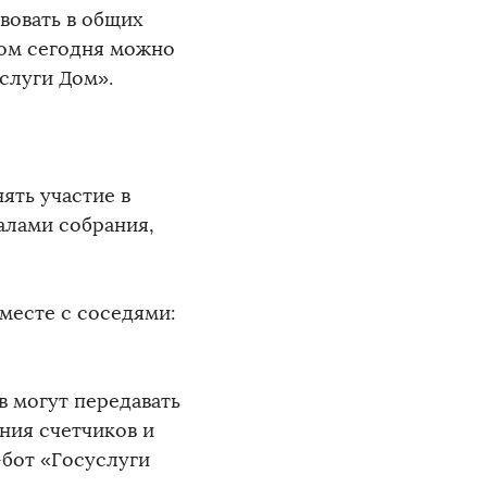
вовать в общих
ом сегодня можно
слуги Дом».
ять участие в
алами собрания,
вместе с соседями:
в могут передавать
ния счетчиков и
бот «Госуслуги