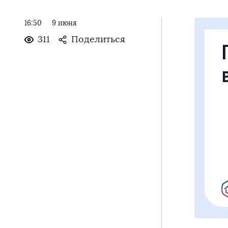
16:50
9 июня
311
Поделиться