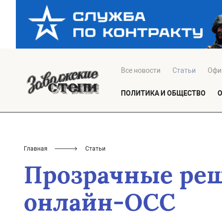
Все новости
Статьи
Офи
ПОЛИТИКА И ОБЩЕСТВО
Главная
Статьи
Прозрачные реш
онлайн-ОСС