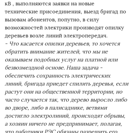
кВ , выполняются заявки на новые
технические присоединения, выезд бригад по
вызовам абонентов, попутно, в силу
возможностей электрики производят опилку
деревьев возле линий электропередач.
- Что касается опилки деревьев, то хочется
обратить внимание жителей, что мы не
оказываем подобных услуг на платной или
безвозмездной основе. Наша задача -
обеспечить сохранность электрических
линий, бригада приедет спилить деревья, если
растут они на общественной территории, но
часто случается так, что дерево выросло либо
во дворе, либо в палисаднике, ветвями
достигло электролиний, происходят обрывы,
а хозяин ничего не предпринимает, полагая,
что работники РЭС обязаны разрешить его