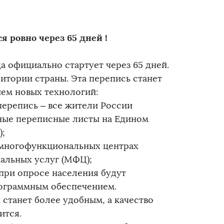
я ровно через 65 дней !
а официально стартует через 65 дней.
ритории страны. Эта перепись станет
ем новых технологий:
перепись – все жители России
ные переписные листы на Едином
);
 многофункциональных центрах
альных услуг (МФЦ);
при опросе населения будут
ограммным обеспечением.
станет более удобным, а качество
ится.