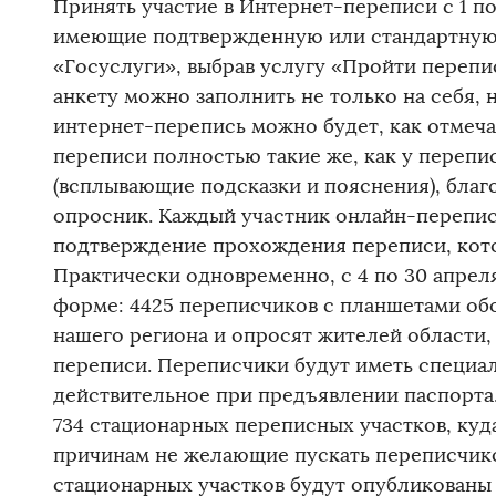
Принять участие в Интернет-переписи с 1 по
имеющие подтвержденную или стандартную 
«Госуслуги», выбрав услугу «Пройти перепи
анкету можно заполнить не только на себя, 
интернет-перепись можно будет, как отмеч
переписи полностью такие же, как у перепи
(всплывающие подсказки и пояснения), благ
опросник. Каждый участник онлайн-перепи
подтверждение прохождения переписи, кото
Практически одновременно, с 4 по 30 апрел
форме: 4425 переписчиков с планшетами об
нашего региона и опросят жителей области,
переписи. Переписчики будут иметь специа
действительное при предъявлении паспорта.
734 стационарных переписных участков, куд
причинам не желающие пускать переписчико
стационарных участков будут опубликованы 