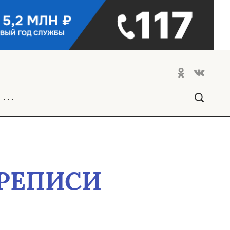
. . .
ЕРЕПИСИ