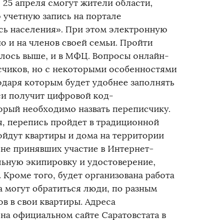
 25 апреля смогут жители области,
учетную запись на портале
сь населения». При этом электронную
но и на членов своей семьи. Пройти
алось выше, и в МФЦ. Вопросы онлайн-
счиков, но с некоторыми особенностями
одаря которым будет удобнее заполнять
си получит цифровой код-
рый необходимо назвать переписчику.
я, перепись пройдет в традиционной
ойдут квартиры и дома на территории
 не принявших участие в Интернет-
льную экипировку и удостоверение,
 Кроме того, будет организована работа
а могут обратиться люди, по разным
в в свои квартиры. Адреса
на официальном сайте Саратовстата в