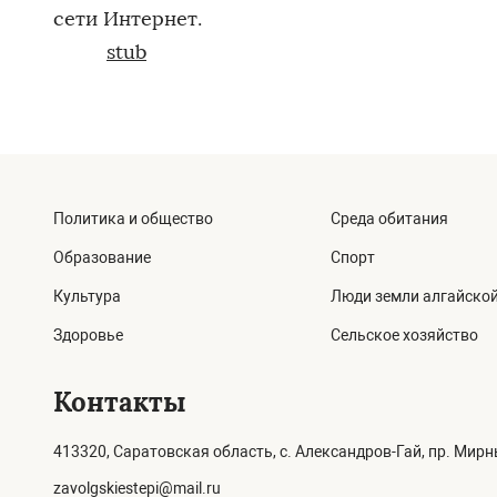
сети Интернет.
stub
Политика и общество
Среда обитания
Образование
Спорт
Культура
Люди земли алгайско
Здоровье
Сельское хозяйство
Контакты
413320, Саратовская область, с. Александров-Гай, пр. Мирны
zavolgskiestepi@mail.ru