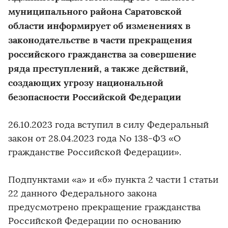
муниципального района Саратовской
области информирует об изменениях в
законодательстве в части прекращения
российского гражданства за совершение
ряда преступлений, а также действий,
создающих угрозу национальной
безопасности Российской Федерации
26.10.2023 года вступил в силу Федеральный
закон от 28.04.2023 года No 138-ФЗ «О
гражданстве Российской Федерации».
Подпунктами «а» и «б» пункта 2 части 1 статьи
22 данного Федерального закона
предусмотрено прекращение гражданства
Российской Федерации по основанию