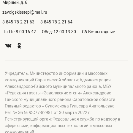
Мирный, д. 6
zavolgskiestepi@mail.ru
8-845-78-2-21-63
8-845-78-2-21-64
Пн-Пт: 8.00-16.42
Обед: 12.00-13.30
Сб-Вс: выходные
Учредитель: Министерство информации и массовых
коммуникаций Саратовской области; Администрация
Александрово-Гайского муниципального района; МБУ
«Редакция газеты «Заволжские степи» Александрово-
Гайского муниципального района Саратовской области.
Главный редактор – Сулеменова Гульсара Анатольевна
Рег.№ Эл № ФС77-82981 от 30 марта 2022 г.
Регистрирующий орган: Федеральная служба по надзору в
сфере связи, информационных технологий и массовых
коммуникаций