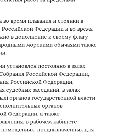
 во время плавания и стоянки в
х Российской Федерации и во время
жно в дополнение к своему флагу
народными морскими обычаями также
ии.
и установлен постоянно в залах
 Собрания Российской Федерации,
ния Российской Федерации,
х судебных заседаний, в залах
ых) органов государственной власти
исполнительных органов
ой Федерации, а также
авления; в рабочем кабинете
 помещениях, предназначенных для