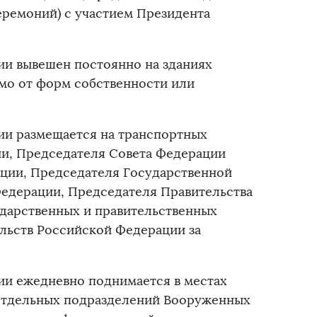
ремоний) с участием Президента
и вывешен постоянно на зданиях
мо от форм собственности или
ии размещается на транспортных
и, Председателя Совета Федерации
ции, Председателя Государственной
едерации, Председателя Правительства
дарственных и правительственных
льств Российской Федерации за
ии ежедневно поднимается в местах
 отдельных подразделений Вооруженных