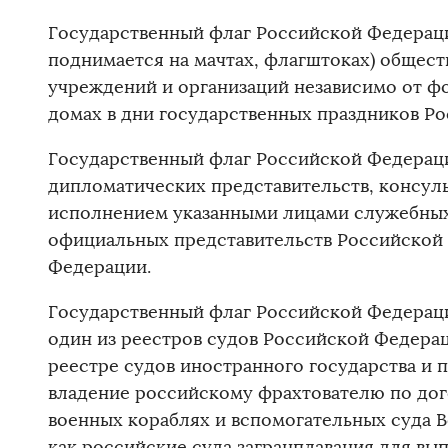
Государственный флаг Российской Федераци
поднимается на мачтах, флагштоках) общес
учреждений и организаций независимо от фо
домах в дни государственных праздников Р
Государственный флаг Российской Федераци
дипломатических представительств, консуль
исполнением указанными лицами служебных 
официальных представительств Российской
Федерации.
Государственный флаг Российской Федераци
один из реестров судов Российской Федерац
реестре судов иностранного государства и 
владение российскому фрахтователю по дог
военных кораблях и вспомогательных суда 
как российские суда загранплавания для вы