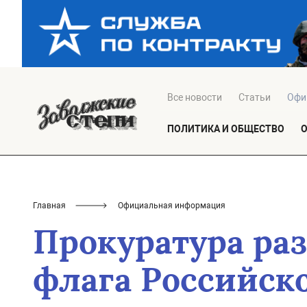
Все новости
Статьи
Офи
ПОЛИТИКА И ОБЩЕСТВО
Главная
Официальная информация
Прокуратура раз
флага Российск