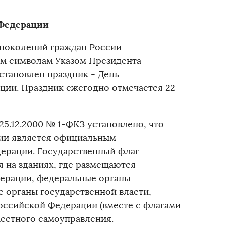
 Федерации
 поколений граждан России
ым символам Указом Президента
становлен праздник - День
ции. Праздник ежегодно отмечается 22
5.12.2000 № 1-ФКЗ установлено, что
ии является официальным
ерации. Государственный флаг
 на зданиях, где размещаются
ерации, федеральные органы
 органы государственной власти,
оссийской Федерации (вместе с флагами
местного самоуправления.