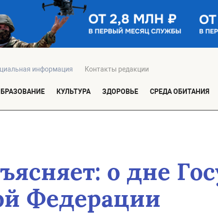
циальная информация
Контакты редакции
ОБРАЗОВАНИЕ
КУЛЬТУРА
ЗДОРОВЬЕ
СРЕДА ОБИТАНИЯ
ъясняет: о дне Го
ой Федерации