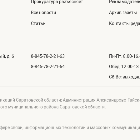
Прокуратура разъясняет
Рекламодател
й
Все новости
Архив газеты
Статьи
Контакты ред
й, д. 6
8-845-78-2-21-63
Пн-Пт: 8.00-16
8-845-78-2-21-64
Обед: 12.00-13
Сб-Вс: выходн
икаций Саратовской области; Администрация Александрово-Гайск
ого муниципального района Саратовской области.
сфере связи, информационных технологий и массовых коммуникац