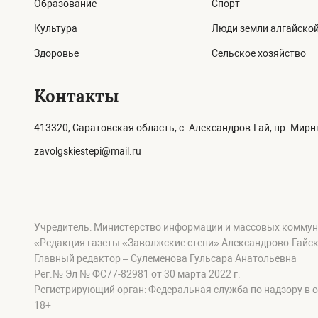
Образование
Спорт
Культура
Люди земли алгайско
Здоровье
Сельское хозяйство
Контакты
413320, Саратовская область, с. Александров-Гай, пр. Мирны
zavolgskiestepi@mail.ru
Учредитель: Министерство информации и массовых коммун
«Редакция газеты «Заволжские степи» Александрово-Гайск
Главный редактор – Сулеменова Гульсара Анатольевна
Рег.№ Эл № ФС77-82981 от 30 марта 2022 г.
Регистрирующий орган: Федеральная служба по надзору в 
18+