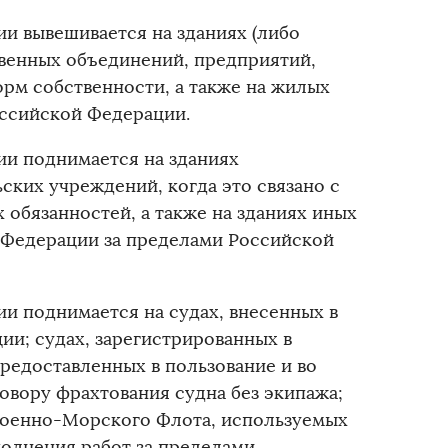
и вывешивается на зданиях (либо
твенных объединений, предприятий,
рм собственности, а также на жилых
оссийской Федерации.
и поднимается на зданиях
ских учреждений, когда это связано с
обязанностей, а также на зданиях иных
 Федерации за пределами Российской
и поднимается на судах, внесенных в
ии; судах, зарегистрированных в
предоставленных в пользование и во
овору фрахтования судна без экипажа;
Военно-Морского Флота, используемых
полнения работ за пределами