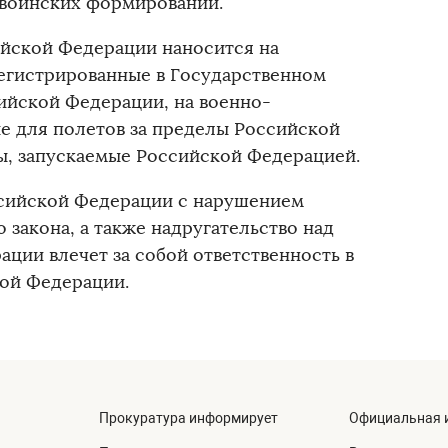
 воинских формирований.
йской Федерации наносится на
егистрированные в Государственном
ийской Федерации, на военно-
е для полетов за пределы Российской
ы, запускаемые Российской Федерацией.
ссийской Федерации с нарушением
закона, а также надругательство над
ции влечет за собой ответственность в
кой Федерации.
Прокуратура информирует
Официальная 