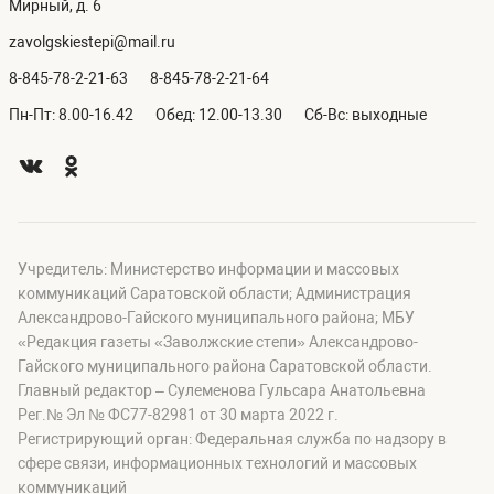
Мирный, д. 6
zavolgskiestepi@mail.ru
8-845-78-2-21-63
8-845-78-2-21-64
Пн-Пт: 8.00-16.42
Обед: 12.00-13.30
Сб-Вс: выходные
Учредитель: Министерство информации и массовых
коммуникаций Саратовской области; Администрация
Александрово-Гайского муниципального района; МБУ
«Редакция газеты «Заволжские степи» Александрово-
Гайского муниципального района Саратовской области.
Главный редактор – Сулеменова Гульсара Анатольевна
Рег.№ Эл № ФС77-82981 от 30 марта 2022 г.
Регистрирующий орган: Федеральная служба по надзору в
сфере связи, информационных технологий и массовых
коммуникаций