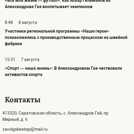
«Вся моя жизнь — футбол»: как Аскар Гельманов из
Александрова Гая воспитывает чемпионов
8:48
8 августа
Участники региональной программы «Наши герои»
познакомились с производственным процессом на швейной
фабрике
15:31
7 августа
«Спорт — наша жизнь»: В Александровом Гае чествовали
активистов спорта
Контакты
413320, Саратовская область, с. Александров-Гай, пр.
Мирный, д. 6
zavolgskiestepi@mail.ru