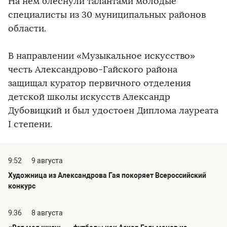
На нем блеснули талантами молодые
специалисты из 30 муниципальных районов
области.
В направлении «Музыкальное искусство»
честь Александрово-Гайского района
защищал куратор первичного отделения
детской школы искусств Александр
Дубовицкий и был удостоен Диплома лауреата
I степени.
9:52
9 августа
Художница из Александрова Гая покоряет Всероссийский
конкурс
9:36
8 августа