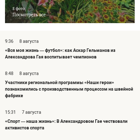
8 фото
Посмотреть все
9:36
8 августа
«Вся моя жизнь — футбол»: как Аскар Гельманов из
Александрова Гая воспитывает чемпионов
8:48
8 августа
Участники региональной программы «Наши герои»
познакомились с производственным процессом на швейной
фабрике
15:31
7 августа
«Спорт — наша жизнь»: В Александровом Гае чествовали
активистов спорта