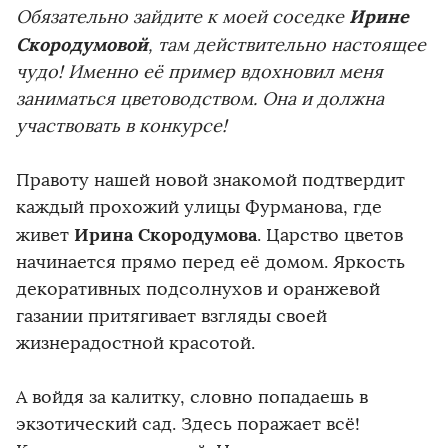
Ирине
Обязательно зайдите к моей соседке
Скородумовой
, там действительно настоящее
чудо! Именно её пример вдохновил меня
заниматься цветоводством. Она и должна
участвовать в конкурсе!
Правоту нашей новой знакомой подтвердит
каждый прохожий улицы Фурманова, где
Ирина Скородумова
живет
. Царство цветов
начинается прямо перед её домом. Яркость
декоративных подсолнухов и оранжевой
газании притягивает взгляды своей
жизнерадостной красотой.
А войдя за калитку, словно попадаешь в
экзотический сад. Здесь поражает всё!