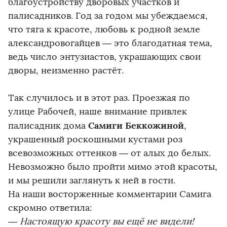
благоустройству дворовых участков и
палисадников. Год за годом мы убеждаемся,
что тяга к красоте, любовь к родной земле
александровогайцев — это благодатная тема,
ведь число энтузиастов, украшающих свои
дворы, неизменно растёт.
Так случилось и в этот раз. Проезжая по
улице Рабочей, наше внимание привлек
Самиги Беккожиной
палисадник дома
,
украшенный роскошными кустами роз
всевозможных оттенков — от алых до белых.
Невозможно было пройти мимо этой красоты,
и мы решили заглянуть к ней в гости.
На наши восторженные комментарии Самига
скромно ответила:
—
Настоящую красоту вы ещё не видели!