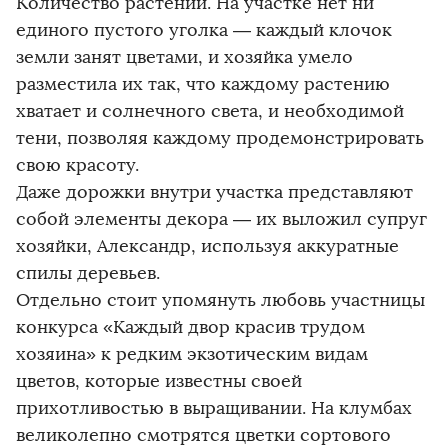
Количество растений. На участке нет ни
единого пустого уголка — каждый клочок
земли занят цветами, и хозяйка умело
разместила их так, что каждому растению
хватает и солнечного света, и необходимой
тени, позволяя каждому продемонстрировать
свою красоту.
Даже дорожки внутри участка представляют
собой элементы декора — их выложил супруг
хозяйки, Александр, используя аккуратные
спилы деревьев.
Отдельно стоит упомянуть любовь участницы
конкурса «Каждый двор красив трудом
хозяина» к редким экзотическим видам
цветов, которые известны своей
прихотливостью в выращивании. На клумбах
великолепно смотрятся цветки сортового