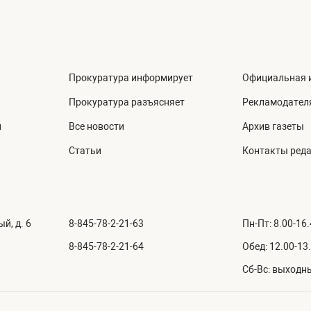
Прокуратура информирует
Официальная 
Прокуратура разъясняет
Рекламодател
й
Все новости
Архив газеты
Статьи
Контакты ред
й, д. 6
8-845-78-2-21-63
Пн-Пт: 8.00-16
8-845-78-2-21-64
Обед: 12.00-13
Сб-Вс: выходн