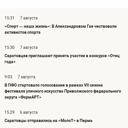
15:31
7 августа
«Спорт — наша жизнь»: В Александровом Гае чествовали
активистов спорта
15:30
7 августа
Саратовцев приглашают принять участие в конкурсе «Отец
года»
9:03
7 августа
В ПФО стартовало голосование в рамках VII сезона
фестиваля уличного искусства Приволжского федерального
округа «ФормАРТ»
15:29
6 августа
Саратовцы отправились на «МолоТ» в Пермь