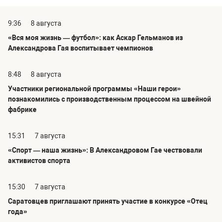
9:36
8 августа
«Вся моя жизнь — футбол»: как Аскар Гельманов из
Александрова Гая воспитывает чемпионов
8:48
8 августа
Участники региональной программы «Наши герои»
познакомились с производственным процессом на швейной
фабрике
15:31
7 августа
«Спорт — наша жизнь»: В Александровом Гае чествовали
активистов спорта
15:30
7 августа
Саратовцев приглашают принять участие в конкурсе «Отец
года»