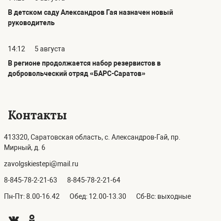
В детском саду Александров Гая назначен новый
руководитель
14:12
5 августа
В регионе продолжается набор резервистов в
добровольческий отряд «БАРС-Саратов»
Контакты
413320, Саратовская область, с. Александров-Гай, пр.
Мирный, д. 6
zavolgskiestepi@mail.ru
8-845-78-2-21-63
8-845-78-2-21-64
Пн-Пт: 8.00-16.42
Обед: 12.00-13.30
Сб-Вс: выходные