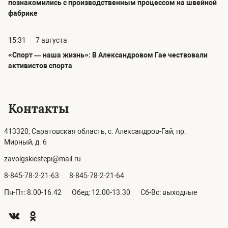
познакомились с производственным процессом на швейной
фабрике
15:31
7 августа
«Спорт — наша жизнь»: В Александровом Гае чествовали
активистов спорта
Контакты
413320, Саратовская область, с. Александров-Гай, пр.
Мирный, д. 6
zavolgskiestepi@mail.ru
8-845-78-2-21-63
8-845-78-2-21-64
Пн-Пт: 8.00-16.42
Обед: 12.00-13.30
Сб-Вс: выходные