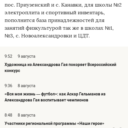
пос. Приузенский и с. Канавки, для школы №2
электроплита и спортивный инвентарь,
пополнится база принадлежностей для
занятий физкультурой так же в школах №1,
№3, с. Новоалександровки и ЦДТ.
9:52
9 августа
Художница из Александрова Гая покоряет Всероссийский
конкурс
9:36
8 августа
«Вся моя жизнь — футбол»: как Аскар Гельманов из
Александрова Гая воспитывает чемпионов
8:48
8 августа
Участники региональной программы «Наши герои»