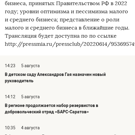
бизнеса, принятых Правительством РФ в 2022
году; уровни оптимизма и пессимизма малого
и среднего бизнеса; представление о роли
малого и среднего бизнеса в ближайшие годы.
Трансляция будет доступна по по ссылке
http://pressmia.ru/pressclub/20220614/953695749
14:23
5 августа
В детском саду Александров Гая назначен новый
руководитель
14:12
5 августа
В регионе продолжается набор резервистов в
добровольческий отряд «БАРС-Саратов»
10:35
4 августа