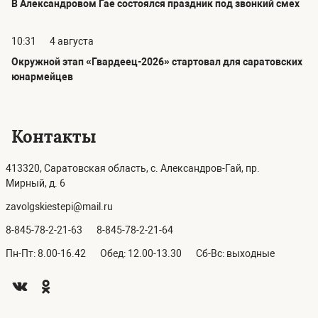
В Александровом Гае состоялся праздник под звонкий смех
10:31
4 августа
Окружной этап «Гвардеец-2026» стартовал для саратовских
юнармейцев
Контакты
413320, Саратовская область, с. Александров-Гай, пр.
Мирный, д. 6
zavolgskiestepi@mail.ru
8-845-78-2-21-63
8-845-78-2-21-64
Пн-Пт: 8.00-16.42
Обед: 12.00-13.30
Сб-Вс: выходные