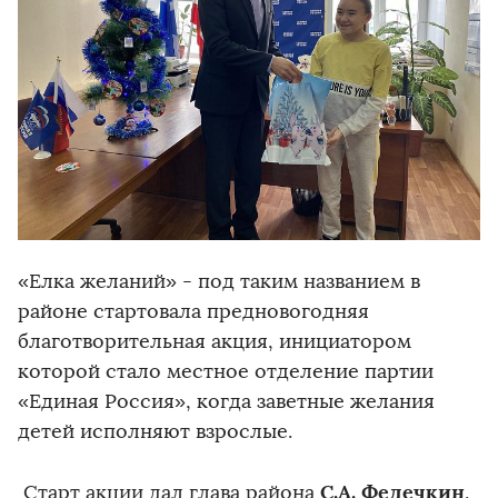
«Елка желаний» - под таким названием в
районе стартовала предновогодняя
благотворительная акция, инициатором
которой стало местное отделение партии
«Единая Россия», когда заветные желания
детей исполняют взрослые.
С.А. Федечкин
Старт акции дал глава района
,