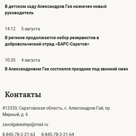
В детском саду Александров Гая назначен новый
руководитель
14:12
5 августа
В регионе продолжается набор резервистов в
добровольческий отряд «БАРС-Саратов»
10:35
4 августа
В Александровом Гае состоялся праздник под звонкий смех
Контакты
413320, Саратовская область, с. Александров-Гай, пр.
Мирный, д. 6
zavolgskiestepi@mail.ru
8-845-78-2-21-63
8-845-78-2-21-64