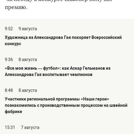
премию.
9:52
9 августа
Художница из Александрова Гая покоряет Всероссийский
конкурс
9:36
8 августа
«Вся моя жизнь — футбол»: как Аскар Гельманов из
Александрова Гая воспитывает чемпионов
8:48
8 августа
Участники региональной программы «Наши герои»
познакомились с производственным процессом на швейной
фабрике
15:31
7 августа