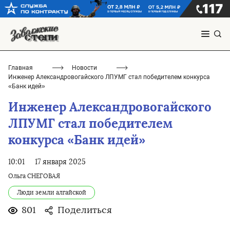
Главная
Новости
Инженер Александровогайского ЛПУМГ стал победителем конкурса
«Банк идей»
Инженер Александровогайского
ЛПУМГ стал победителем
конкурса «Банк идей»
10:01
17 января 2025
Ольга СНЕГОВАЯ
Люди земли алгайской
801
Поделиться