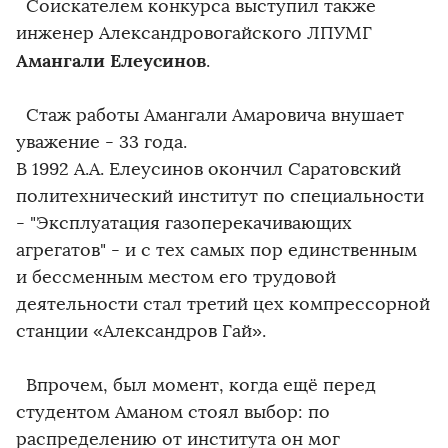
Соискателем конкурса выступил также
инженер Александровогайского ЛПУМГ
Амангали Елеусинов
.
Стаж работы Амангали Амаровича внушает
уважение - 33 года.
В 1992 А.А. Елеусинов окончил Саратовский
политехнический институт по специальности
- "Эксплуатация газоперекачивающих
агрегатов" - и с тех самых пор единственным
и бессменным местом его трудовой
деятельности стал третий цех компрессорной
станции «Александров Гай».
Впрочем, был момент, когда ещё перед
студентом Аманом стоял выбор: по
распределению от института он мог