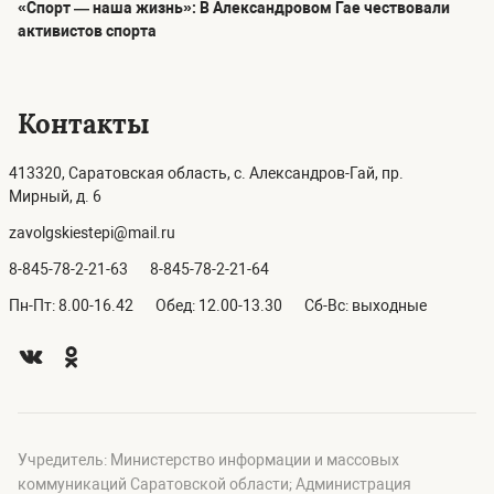
«Спорт — наша жизнь»: В Александровом Гае чествовали
активистов спорта
Контакты
413320, Саратовская область, с. Александров-Гай, пр.
Мирный, д. 6
zavolgskiestepi@mail.ru
8-845-78-2-21-63
8-845-78-2-21-64
Пн-Пт: 8.00-16.42
Обед: 12.00-13.30
Сб-Вс: выходные
Учредитель: Министерство информации и массовых
коммуникаций Саратовской области; Администрация