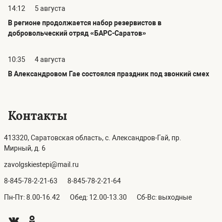
14:12
5 августа
В регионе продолжается набор резервистов в
добровольческий отряд «БАРС-Саратов»
10:35
4 августа
В Александровом Гае состоялся праздник под звонкий смех
Контакты
413320, Саратовская область, с. Александров-Гай, пр.
Мирный, д. 6
zavolgskiestepi@mail.ru
8-845-78-2-21-63
8-845-78-2-21-64
Пн-Пт: 8.00-16.42
Обед: 12.00-13.30
Сб-Вс: выходные