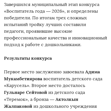
Завершился муниципальный этап конкурса
«Воспитатель года — 2026», и определены
победители. По итогам трех сложных
испытаний тройку лучших составили
педагоги, проявившие высокие
профессиональные качества и инновационный
подход к работе с дошкольниками.
Результаты конкурса
Адима
Первое место заслуженно завоевала
Мукамбетиярова
воспитатель
детского сада
«Карусель». Второе место досталось
Гульнаре Сейтовой
из детского сада
Актолкын
«Теремок», а бронза —
Жалпаковой
из дошкольного учреждения