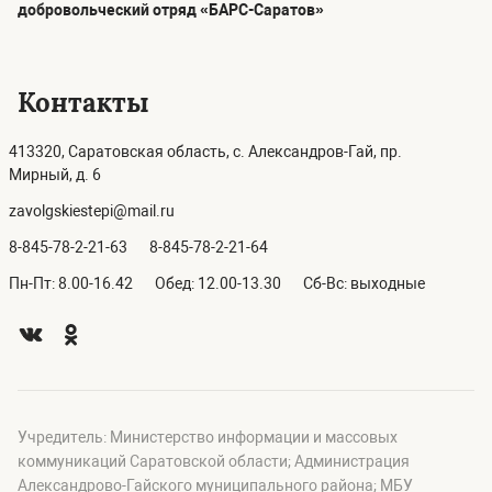
добровольческий отряд «БАРС-Саратов»
Контакты
413320, Саратовская область, с. Александров-Гай, пр.
Мирный, д. 6
zavolgskiestepi@mail.ru
8-845-78-2-21-63
8-845-78-2-21-64
Пн-Пт: 8.00-16.42
Обед: 12.00-13.30
Сб-Вс: выходные
Учредитель: Министерство информации и массовых
коммуникаций Саратовской области; Администрация
Александрово-Гайского муниципального района; МБУ