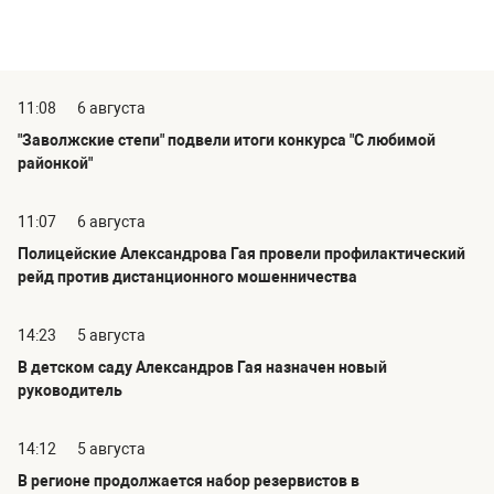
11:08
6 августа
"Заволжские степи" подвели итоги конкурса "С любимой
районкой"
11:07
6 августа
Полицейские Александрова Гая провели профилактический
рейд против дистанционного мошенничества
14:23
5 августа
В детском саду Александров Гая назначен новый
руководитель
14:12
5 августа
В регионе продолжается набор резервистов в