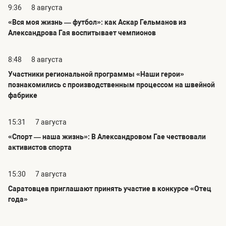
9:36
8 августа
«Вся моя жизнь — футбол»: как Аскар Гельманов из
Александрова Гая воспитывает чемпионов
8:48
8 августа
Участники региональной программы «Наши герои»
познакомились с производственным процессом на швейной
фабрике
15:31
7 августа
«Спорт — наша жизнь»: В Александровом Гае чествовали
активистов спорта
15:30
7 августа
Саратовцев приглашают принять участие в конкурсе «Отец
года»