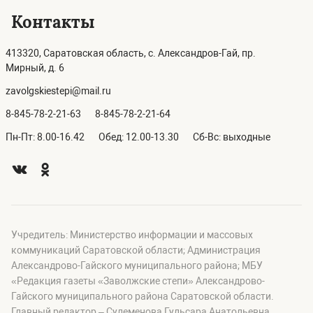
Контакты
413320, Саратовская область, с. Александров-Гай, пр.
Мирный, д. 6
zavolgskiestepi@mail.ru
8-845-78-2-21-63
8-845-78-2-21-64
Пн-Пт: 8.00-16.42
Обед: 12.00-13.30
Сб-Вс: выходные
Учредитель: Министерство информации и массовых
коммуникаций Саратовской области; Администрация
Александрово-Гайского муниципального района; МБУ
«Редакция газеты «Заволжские степи» Александрово-
Гайского муниципального района Саратовской области.
Главный редактор – Сулеменова Гульсара Анатольевна