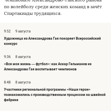
Чемпионате Александрово-Гайского района
по волейболу среди женских команд в зачёт
Спартакиады трудящихся.
9:52
9 августа
Художница из Александрова Гая покоряет Всероссийский
конкурс
9:36
8 августа
«Вся моя жизнь — футбол»: как Аскар Гельманов из
Александрова Гая воспитывает чемпионов
8:48
8 августа
Участники региональной программы «Наши герои»
познакомились с производственным процессом на швейной
фабрике