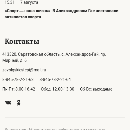
15:31
7 августа
«Спорт — наша жизнь»: В Александровом Гае чествовали
активистов спорта
Контакты
413320, Саратовская область, с. Александров-Гай, пр.
Мирный, д. 6
zavolgskiestepi@mail.ru
8-845-78-2-21-63
8-845-78-2-21-64
Пн-Пт: 8.00-16.42
Обед: 12.00-13.30
Сб-Вс: выходные
Учредитель: Министерство информации и массовых