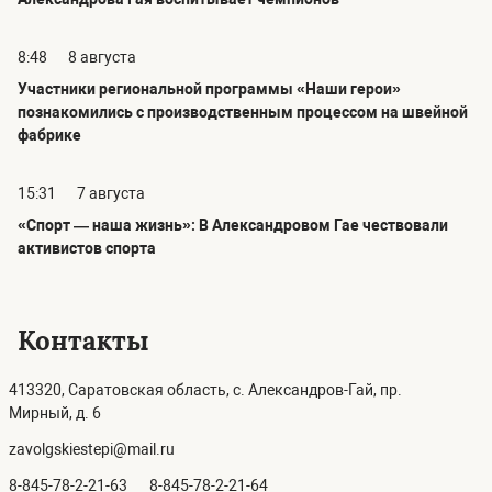
8:48
8 августа
Участники региональной программы «Наши герои»
познакомились с производственным процессом на швейной
фабрике
15:31
7 августа
«Спорт — наша жизнь»: В Александровом Гае чествовали
активистов спорта
Контакты
413320, Саратовская область, с. Александров-Гай, пр.
Мирный, д. 6
zavolgskiestepi@mail.ru
8-845-78-2-21-63
8-845-78-2-21-64