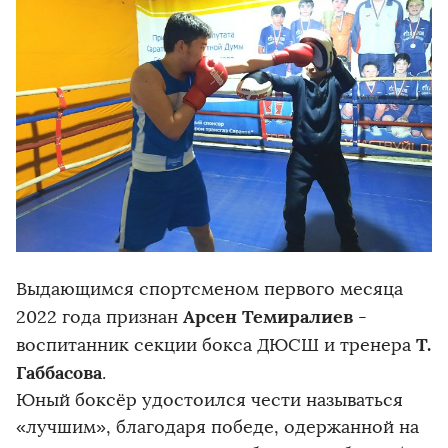
Выдающимся спортсменом первого месяца
Арсен Темиралиев
2022 года признан
-
Т.
воспитанник секции бокса ДЮСШ и тренера
Габбасова
.
Юный боксёр удостоился чести называться
«лучшим», благодаря победе, одержанной на