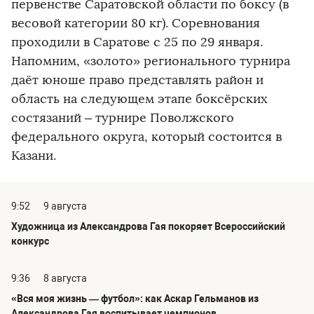
первенстве Саратовской области по боксу (в
весовой категории 80 кг). Соревнования
проходили в Саратове с 25 по 29 января.
Напомним, «золото» регионального турнира
даёт юноше право представлять район и
область на следующем этапе боксёрских
состязаний – турнире Поволжского
федерального округа, который состоится в
Казани.
9:52
9 августа
Художница из Александрова Гая покоряет Всероссийский
конкурс
9:36
8 августа
«Вся моя жизнь — футбол»: как Аскар Гельманов из
Александрова Гая воспитывает чемпионов