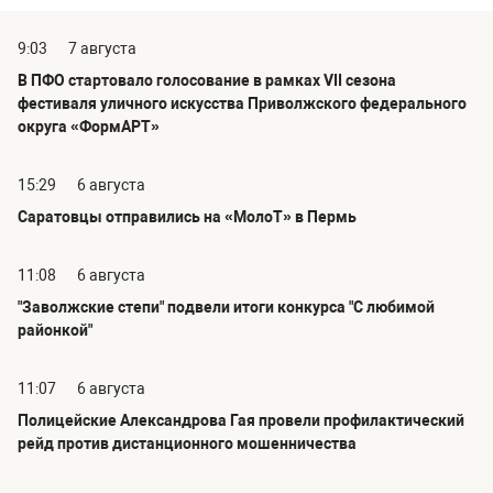
9:03
7 августа
В ПФО стартовало голосование в рамках VII сезона
фестиваля уличного искусства Приволжского федерального
округа «ФормАРТ»
15:29
6 августа
Саратовцы отправились на «МолоТ» в Пермь
11:08
6 августа
"Заволжские степи" подвели итоги конкурса "С любимой
районкой"
11:07
6 августа
Полицейские Александрова Гая провели профилактический
рейд против дистанционного мошенничества