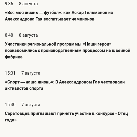
9:36
8 августа
«Вся моя жизнь — футбол»: как Аскар Гельманов из
Александрова Гая воспитывает чемпионов
8:48
8 августа
Участники региональной программы «Наши герои»
познакомились с производственным процессом на швейной
фабрике
15:31
7 августа
«Спорт — наша жизнь»: В Александровом Гае чествовали
активистов спорта
15:30
7 августа
Саратовцев приглашают принять участие в конкурсе «Отец
года»