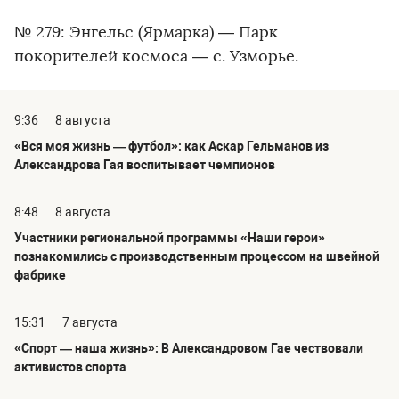
№ 279: Энгельс (Ярмарка) — Парк
покорителей космоса — с. Узморье.
9:36
8 августа
«Вся моя жизнь — футбол»: как Аскар Гельманов из
Александрова Гая воспитывает чемпионов
8:48
8 августа
Участники региональной программы «Наши герои»
познакомились с производственным процессом на швейной
фабрике
15:31
7 августа
«Спорт — наша жизнь»: В Александровом Гае чествовали
активистов спорта