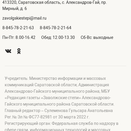
413320, Саратовская область, с. Александров-Гай, пр.
Мирный, д. 6
zavolgskiestepi@mail.ru
8-845-78-2-21-63
8-845-78-2-21-64
Пн-Пт: 8.00-16.42
Обед: 12.00-13.30
Сб-Вс: выходные
Учредитель: Министерство информации и массовых
коммуникаций Саратовской области; Администрация
Александрово-Гайского муниципального района; МБУ
«Редакция газеты «Заволжские степи» Александрово-
Гайского муниципального района Саратовской области.
Главный редактор – Сулеменова Гульсара Анатольевна
Рег.№ Эл № ФС77-82981 от 30 марта 2022 г.
Регистрирующий орган: Федеральная служба по надзору в
сфере связи, информационных технологий и массовых