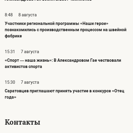
8:48
8 августа
Участники региональной программы «Наши герои»
познакомились с производственным процессом на швейной
фабрике
15:31
7 августа
«Спорт — наша жизнь»: В Александровом Гае чествовали
активистов спорта
15:30
7 августа
Саратовцев приглашают принять участие в конкурсе «Отец
года»
Контакты