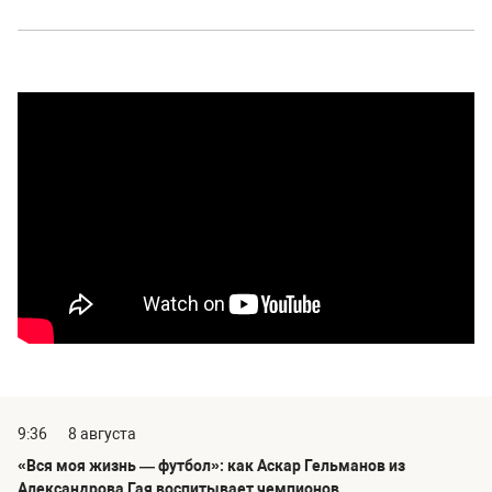
9:36
8 августа
«Вся моя жизнь — футбол»: как Аскар Гельманов из
Александрова Гая воспитывает чемпионов