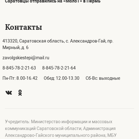
Саратовцы отправились на «МолоТ» в Пермь
Контакты
413320, Саратовская область, с. Александров-Гай, пр.
Мирный, д. 6
zavolgskiestepi@mail.ru
8-845-78-2-21-63
8-845-78-2-21-64
Пн-Пт: 8.00-16.42
Обед: 12.00-13.30
Сб-Вс: выходные
Учредитель: Министерство информации и массовых
коммуникаций Саратовской области; Администрация
Александрово-Гайского муниципального района; МБУ