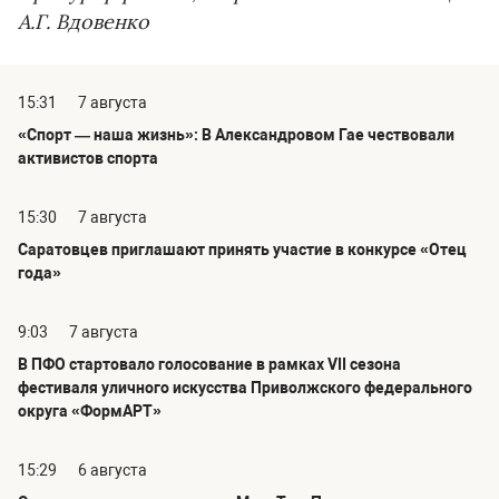
А.Г. Вдовенко
15:31
7 августа
«Спорт — наша жизнь»: В Александровом Гае чествовали
активистов спорта
15:30
7 августа
Саратовцев приглашают принять участие в конкурсе «Отец
года»
9:03
7 августа
В ПФО стартовало голосование в рамках VII сезона
фестиваля уличного искусства Приволжского федерального
округа «ФормАРТ»
15:29
6 августа