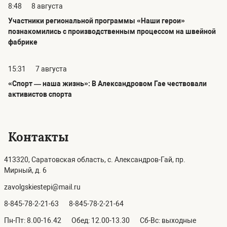
8:48
8 августа
Участники региональной программы «Наши герои»
познакомились с производственным процессом на швейной
фабрике
15:31
7 августа
«Спорт — наша жизнь»: В Александровом Гае чествовали
активистов спорта
Контакты
413320, Саратовская область, с. Александров-Гай, пр.
Мирный, д. 6
zavolgskiestepi@mail.ru
8-845-78-2-21-63
8-845-78-2-21-64
Пн-Пт: 8.00-16.42
Обед: 12.00-13.30
Сб-Вс: выходные