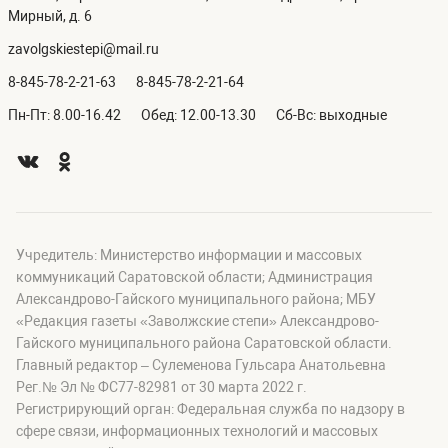
Мирный, д. 6
zavolgskiestepi@mail.ru
8-845-78-2-21-63
8-845-78-2-21-64
Пн-Пт: 8.00-16.42
Обед: 12.00-13.30
Сб-Вс: выходные
Учредитель: Министерство информации и массовых
коммуникаций Саратовской области; Администрация
Александрово-Гайского муниципального района; МБУ
«Редакция газеты «Заволжские степи» Александрово-
Гайского муниципального района Саратовской области.
Главный редактор – Сулеменова Гульсара Анатольевна
Рег.№ Эл № ФС77-82981 от 30 марта 2022 г.
Регистрирующий орган: Федеральная служба по надзору в
сфере связи, информационных технологий и массовых