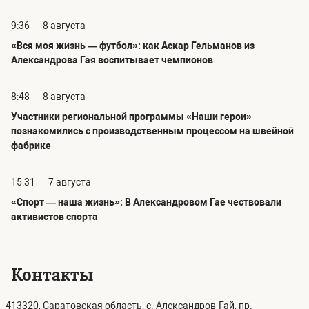
9:36
8 августа
«Вся моя жизнь — футбол»: как Аскар Гельманов из
Александрова Гая воспитывает чемпионов
8:48
8 августа
Участники региональной программы «Наши герои»
познакомились с производственным процессом на швейной
фабрике
15:31
7 августа
«Спорт — наша жизнь»: В Александровом Гае чествовали
активистов спорта
Контакты
413320, Саратовская область, с. Александров-Гай, пр.