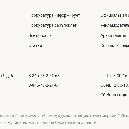
Прокуратура информирует
Официальная 
Прокуратура разъясняет
Рекламодател
й
Все новости
Архив газеты
Статьи
Контакты ред
й, д. 6
8-845-78-2-21-63
Пн-Пт: 8.00-16
8-845-78-2-21-64
Обед: 12.00-13
Сб-Вс: выходн
икаций Саратовской области; Администрация Александрово-Гайск
ого муниципального района Саратовской области.