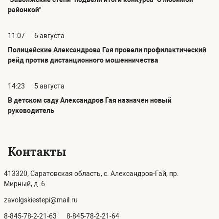
районкой"
11:07
6 августа
Полицейские Александрова Гая провели профилактический
рейд против дистанционного мошенничества
14:23
5 августа
В детском саду Александров Гая назначен новый
руководитель
Контакты
413320, Саратовская область, с. Александров-Гай, пр.
Мирный, д. 6
zavolgskiestepi@mail.ru
8-845-78-2-21-63
8-845-78-2-21-64