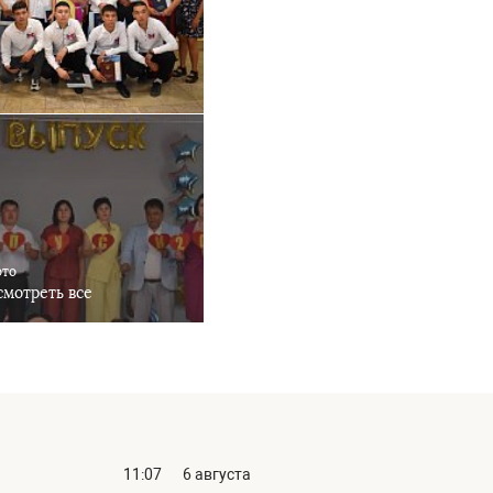
ото
мотреть все
11:07
6 августа