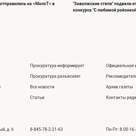
отправились на «МолоТ» в
"Заволжские степи" подвели и
конкурса "С любимой районкой
Прокуратура информирует
Официальная 
Прокуратура разъясняет
Рекламодател
й
Все новости
Архив газеты
Статьи
Контакты ред
й, д. 6
8-845-78-2-21-63
Пн-Пт: 8.00-16