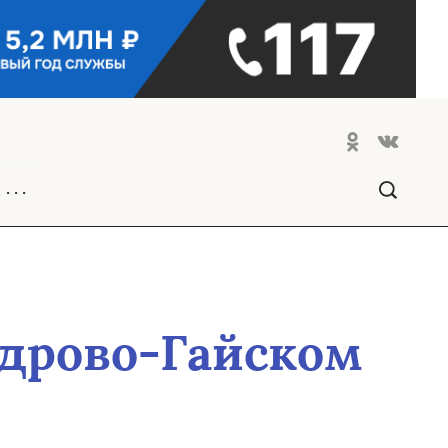
. . .
дрово-Гайском