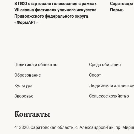
В ПФО стартовало голосование в рамках
Саратовцы 
VII сезона фестиваля уличного искусства
Пермь
Приволжского федерального округа
«ФормАРТ»
Политика и общество
Среда обитания
Образование
Спорт
Культура
Люди земли алгайско
Здоровье
Сельское хозяйство
Контакты
413320, Саратовская область, с. Александров-Гай, пр. Мирны