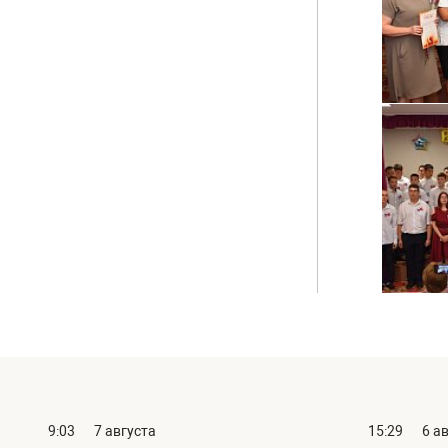
9:03
7 августа
15:29
6 а