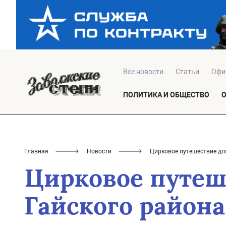
Все новости
Статьи
Офи
ПОЛИТИКА И ОБЩЕСТВО
Главная
Новости
Цирковое путешествие дл
Цирковое путеш
Гайского района