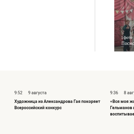
1 фото
Посмо
9:52
9 августа
9:36
8 ав
Художница из Александрова Гая покоряет
«Вся моя ж
Всероссийский конкурс
Гельманов 
воспитывае