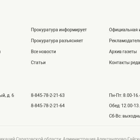
Прокуратура информирует
Официальная 
Прокуратура разъясняет
Рекламодател
й
Все новости
Архив газеты
Статьи
Контакты ред
й, д. 6
8-845-78-2-21-63
Пн-Пт: 8.00-16
8-845-78-2-21-64
Обед: 12.00-13
Сб-Вс: выходн
икаций Саратовской области; Администрация Александрово-Гайск