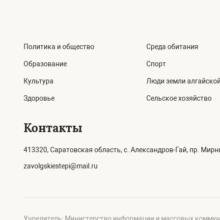
Политика и общество
Среда обитания
Образование
Спорт
Культура
Люди земли алгайско
Здоровье
Сельское хозяйство
Контакты
413320, Саратовская область, с. Александров-Гай, пр. Мирны
zavolgskiestepi@mail.ru
Учредитель: Министерство информации и массовых коммун