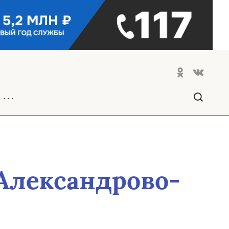
. . .
Александрово-