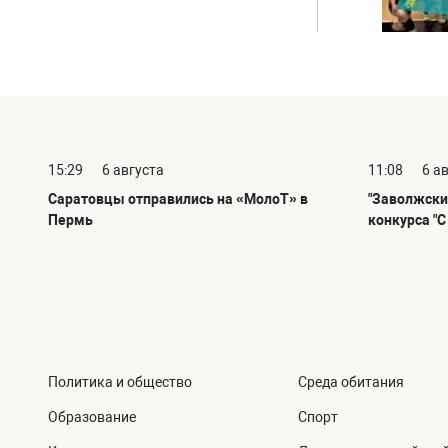
15:29
6 августа
11:08
6 а
Саратовцы отправились на «МолоТ» в
"Заволжски
Пермь
конкурса "
Политика и общество
Среда обитания
Образование
Спорт