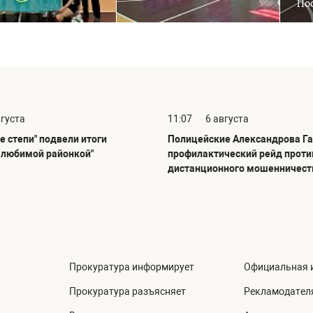
Пос
вгуста
11:07
6 августа
е степи" подвели итоги
Полицейские Александрова Га
С любимой районкой"
профилактический рейд проти
дистанционного мошенничест
Прокуратура информирует
Официальная 
Прокуратура разъясняет
Рекламодател