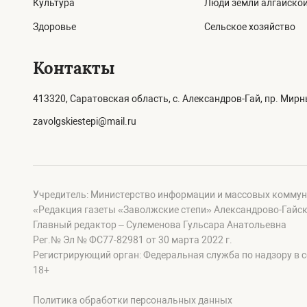
Культура
Люди земли алгайско
Здоровье
Сельское хозяйство
Контакты
413320, Саратовская область, с. Александров-Гай, пр. Мирны
zavolgskiestepi@mail.ru
Учредитель: Министерство информации и массовых коммун
«Редакция газеты «Заволжские степи» Александрово-Гайск
Главный редактор – Сулеменова Гульсара Анатольевна
Рег.№ Эл № ФС77-82981 от 30 марта 2022 г.
Регистрирующий орган: Федеральная служба по надзору в 
18+
Политика обработки персональных данных