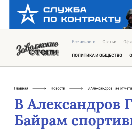
Все новости
Статьи
Офи
ПОЛИТИКА И ОБЩЕСТВО
Главная
Новости
В Александров Гае отмет
В Александров 
Байрам спорти