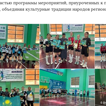
частью программы мероприятий, приуроченных к 
, объединяя культурные традиции народов региона
6 ф