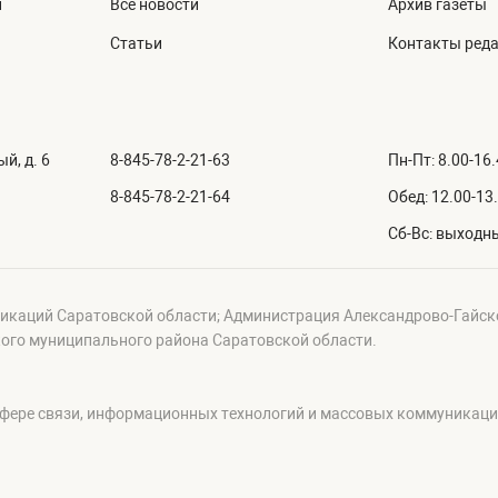
й
Все новости
Архив газеты
Статьи
Контакты ред
й, д. 6
8-845-78-2-21-63
Пн-Пт: 8.00-16
8-845-78-2-21-64
Обед: 12.00-13
Сб-Вс: выходн
икаций Саратовской области; Администрация Александрово-Гайск
ого муниципального района Саратовской области.
сфере связи, информационных технологий и массовых коммуникац