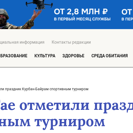
циальная информация
Контакты редакции
ОБРАЗОВАНИЕ
КУЛЬТУРА
ЗДОРОВЬЕ
СРЕДА ОБИТАНИЯ
или праздник Курбан-Байрам спортивным турниром
Гае отметили праз
вным турниром