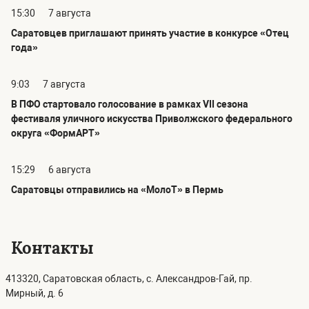
15:30
7 августа
Саратовцев приглашают принять участие в конкурсе «Отец
года»
9:03
7 августа
В ПФО стартовало голосование в рамках VII сезона
фестиваля уличного искусства Приволжского федерального
округа «ФормАРТ»
15:29
6 августа
Саратовцы отправились на «МолоТ» в Пермь
Контакты
413320, Саратовская область, с. Александров-Гай, пр.
Мирный, д. 6