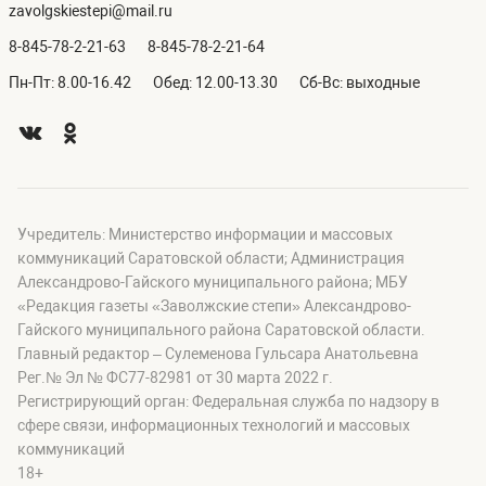
zavolgskiestepi@mail.ru
8-845-78-2-21-63
8-845-78-2-21-64
Пн-Пт: 8.00-16.42
Обед: 12.00-13.30
Сб-Вс: выходные
Учредитель: Министерство информации и массовых
коммуникаций Саратовской области; Администрация
Александрово-Гайского муниципального района; МБУ
«Редакция газеты «Заволжские степи» Александрово-
Гайского муниципального района Саратовской области.
Главный редактор – Сулеменова Гульсара Анатольевна
Рег.№ Эл № ФС77-82981 от 30 марта 2022 г.
Регистрирующий орган: Федеральная служба по надзору в
сфере связи, информационных технологий и массовых
коммуникаций
18+