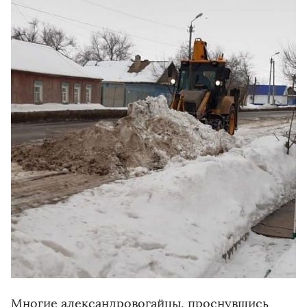
Многие александровогайцы, проснувшись