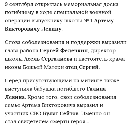
9 сентября открылась мемориальная доска
погибшему в ходе специальной военной
Артему
операции выпускнику школы № 1
Викторовичу Левину
.
Слова соболезнования и поддержки выразили
Сергей Федечкин
глава района
, директор
Асель Сергалиева
школы
и настоятель храма
отец Сергий
иконы Божьей Матери
.
Перед присутствующими на митинге также
Галина
выступила бабушка погибшего
Левина.
Кроме того, свои соболезнования
семье Артема Викторовича выразил и
Булат Сейтов
участник СВО
. Именно он
стал свидетелем смерти героя...