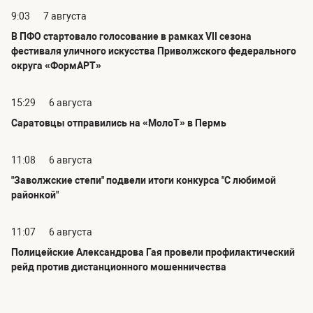
9:03
7 августа
В ПФО стартовало голосование в рамках VII сезона
фестиваля уличного искусства Приволжского федерального
округа «ФормАРТ»
15:29
6 августа
Саратовцы отправились на «МолоТ» в Пермь
11:08
6 августа
"Заволжские степи" подвели итоги конкурса "С любимой
районкой"
11:07
6 августа
Полицейские Александрова Гая провели профилактический
рейд против дистанционного мошенничества