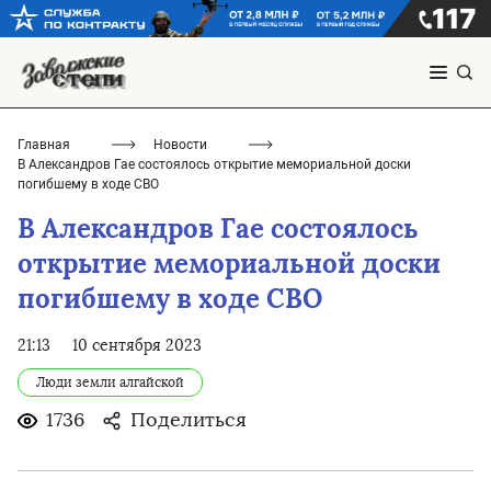
Главная
Новости
В Александров Гае состоялось открытие мемориальной доски
погибшему в ходе СВО
В Александров Гае состоялось
открытие мемориальной доски
погибшему в ходе СВО
21:13
10 сентября 2023
Люди земли алгайской
1736
Поделиться