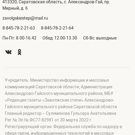
413320, Саратовская область, с. Александров-Гай, пр.
Мирный, д. 6
zavolgskiestepi@mail.ru
8-845-78-2-21-63
8-845-78-2-21-64
Пн-Пт: 8.00-16.42
Обед: 12.00-13.30
Сб-Вс: выходные
Учредитель: Министерство информации и массовых
коммуникаций Саратовской области; Администрация
Александрово-Гайского муниципального района; МБУ
«Редакция газеты «Заволжские степи» Александрово-
Гайского муниципального района Саратовской области.
Главный редактор – Сулеменова Гульсара Анатольевна
Рег.№ Эл № ФС77-82981 от 30 марта 2022 г.
Регистрирующий орган: Федеральная служба по надзору в
сфере связи, информационных технологий и массовых