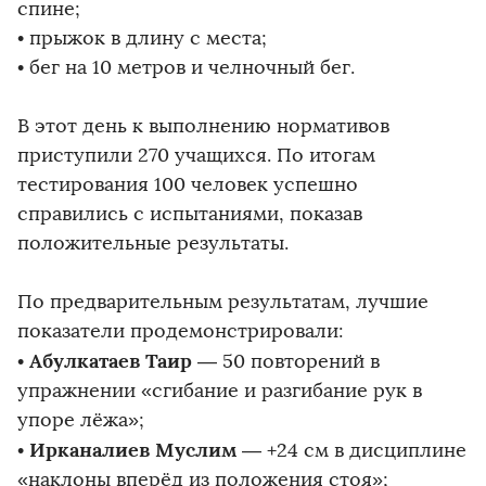
спине;
• прыжок в длину с места;
• бег на 10 метров и челночный бег.
В этот день к выполнению нормативов
приступили 270 учащихся. По итогам
тестирования 100 человек успешно
справились с испытаниями, показав
положительные результаты.
По предварительным результатам, лучшие
показатели продемонстрировали:
Абулкатаев Таир
•
— 50 повторений в
упражнении «сгибание и разгибание рук в
упоре лёжа»;
Ирканалиев Муслим
•
— +24 см в дисциплине
«наклоны вперёд из положения стоя»;