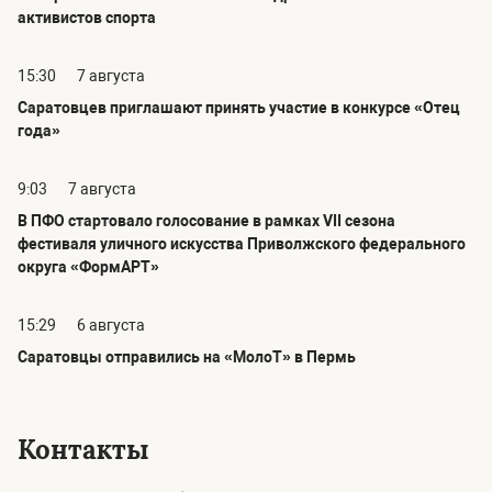
активистов спорта
15:30
7 августа
Саратовцев приглашают принять участие в конкурсе «Отец
года»
9:03
7 августа
В ПФО стартовало голосование в рамках VII сезона
фестиваля уличного искусства Приволжского федерального
округа «ФормАРТ»
15:29
6 августа
Саратовцы отправились на «МолоТ» в Пермь
Контакты