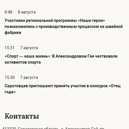
8:48
8 августа
Участники региональной программы «Наши герои»
познакомились с производственным процессом на швейной
фабрике
15:31
7 августа
«Спорт — наша жизнь»: В Александровом Гае чествовали
активистов спорта
15:30
7 августа
Саратовцев приглашают принять участие в конкурсе «Отец
года»
Контакты