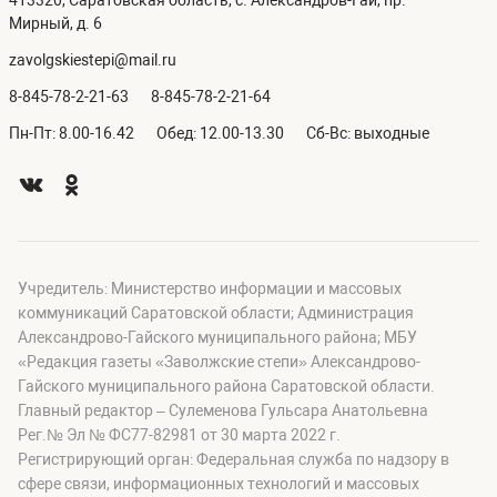
413320, Саратовская область, с. Александров-Гай, пр.
Мирный, д. 6
zavolgskiestepi@mail.ru
8-845-78-2-21-63
8-845-78-2-21-64
Пн-Пт: 8.00-16.42
Обед: 12.00-13.30
Сб-Вс: выходные
Учредитель: Министерство информации и массовых
коммуникаций Саратовской области; Администрация
Александрово-Гайского муниципального района; МБУ
«Редакция газеты «Заволжские степи» Александрово-
Гайского муниципального района Саратовской области.
Главный редактор – Сулеменова Гульсара Анатольевна
Рег.№ Эл № ФС77-82981 от 30 марта 2022 г.
Регистрирующий орган: Федеральная служба по надзору в
сфере связи, информационных технологий и массовых