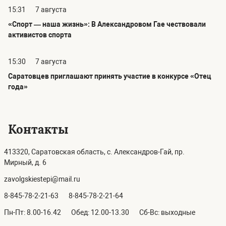
15:31
7 августа
«Спорт — наша жизнь»: В Александровом Гае чествовали
активистов спорта
15:30
7 августа
Саратовцев приглашают принять участие в конкурсе «Отец
года»
Контакты
413320, Саратовская область, с. Александров-Гай, пр.
Мирный, д. 6
zavolgskiestepi@mail.ru
8-845-78-2-21-63
8-845-78-2-21-64
Пн-Пт: 8.00-16.42
Обед: 12.00-13.30
Сб-Вс: выходные