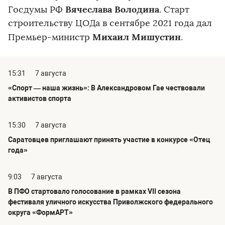
Вячеслава Володина
Госдумы РФ
. Старт
строительству ЦОДа в сентябре 2021 года дал
Михаил Мишустин
Премьер-министр
.
15:31
7 августа
«Спорт — наша жизнь»: В Александровом Гае чествовали
активистов спорта
15:30
7 августа
Саратовцев приглашают принять участие в конкурсе «Отец
года»
9:03
7 августа
В ПФО стартовало голосование в рамках VII сезона
фестиваля уличного искусства Приволжского федерального
округа «ФормАРТ»