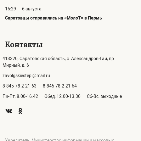
15:29
6 августа
Саратовцы отправились на «МолоТ» в Пермь
Контакты
413320, Саратовская область, с. Александров-Гай, пр.
Мирный, д. 6
zavolgskiestepi@mail.ru
8-845-78-2-21-63
8-845-78-2-21-64
Пн-Пт: 8.00-16.42
Обед: 12.00-13.30
Сб-Вс: выходные
Учредитель: Министерство информации и массовых