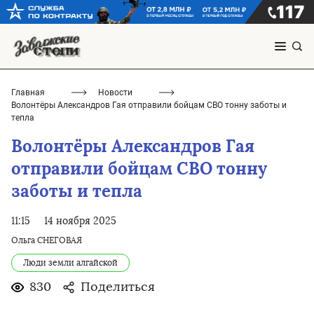
Главная
Новости
Волонтёры Александров Гая отправили бойцам СВО тонну заботы и
тепла
Волонтёры Александров Гая
отправили бойцам СВО тонну
заботы и тепла
11:15
14 ноября 2025
Ольга СНЕГОВАЯ
Люди земли алгайской
830
Поделиться