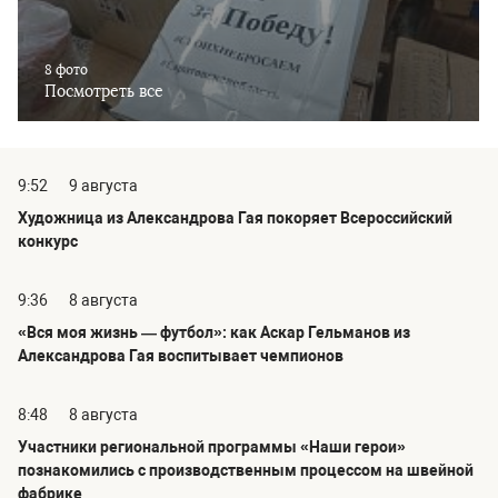
8 фото
Посмотреть все
9:52
9 августа
Художница из Александрова Гая покоряет Всероссийский
конкурс
9:36
8 августа
«Вся моя жизнь — футбол»: как Аскар Гельманов из
Александрова Гая воспитывает чемпионов
8:48
8 августа
Участники региональной программы «Наши герои»
познакомились с производственным процессом на швейной
фабрике