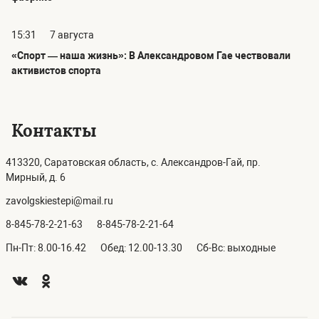
15:31
7 августа
«Спорт — наша жизнь»: В Александровом Гае чествовали
активистов спорта
Контакты
413320, Саратовская область, с. Александров-Гай, пр.
Мирный, д. 6
zavolgskiestepi@mail.ru
8-845-78-2-21-63
8-845-78-2-21-64
Пн-Пт: 8.00-16.42
Обед: 12.00-13.30
Сб-Вс: выходные