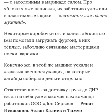
— с засоленным в маринаде салом. Про
яблоки я уже написала, их заботливо уложили
в пластиковые ящики —
«витамины для наших
мужчин!».
Некоторые коробочки отличались лёгкостью
(мы помогали загружать фургон), в них
тёплые, заботливо связанные мастерицами
носки, варежки.
Конечно же, в этой же машине уехали и
«заказы» военнослужащих, на которые
алгайцы собирали деньги отдельно.
Ответственность за доставку груза до ДНР
взяла на себя уже знакомая нам команда
Ренат
работников ООО «Дон Сервис» —
Искаранов, Аслан Калиев и Тимур