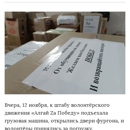
Вчера, 12 ноября, к штабу волонтёрского
движения «Алгай Zа Победу» подъехала
грузовая машина, открылись двери фургона, и
волонтёры принялись за погрузку.