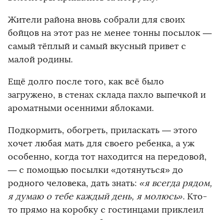
Жители района вновь собрали для своих
бойцов на этот раз не менее тонны посылок —
самый тёплый и самый вкусный привет с
малой родины.
Ещё долго после того, как всё было
загружено, в стенах склада пахло выпечкой и
ароматными осенними яблоками.
Подкормить, обогреть, приласкать — этого
хочет любая мать для своего ребенка, а уж
особенно, когда тот находится на передовой,
— с помощью посылки «дотянуться» до
родного человека, дать знать:
«я всегда рядом,
я думаю о тебе каждый день, я молюсь»
. Кто-
то прямо на коробку с гостинцами приклеил