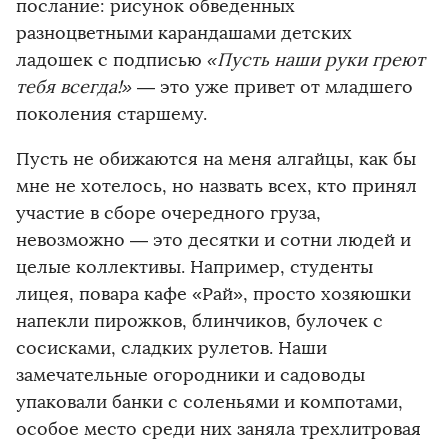
послание: рисунок обведенных
разноцветными карандашами детских
ладошек с подписью
«Пусть наши руки греют
тебя всегда!»
— это уже привет от младшего
поколения старшему.
Пусть не обижаются на меня алгайцы, как бы
мне не хотелось, но назвать всех, кто принял
участие в сборе очередного груза,
невозможно — это десятки и сотни людей и
целые коллективы. Например, студенты
лицея, повара кафе «Рай», просто хозяюшки
напекли пирожков, блинчиков, булочек с
сосисками, сладких рулетов. Наши
замечательные огородники и садоводы
упаковали банки с соленьями и компотами,
особое место среди них заняла трехлитровая