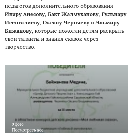
педагогов дополнительного образования
Инару Анесову
Бакт Жалмуханову
Гульнару
,
,
Исенгалиеву
Оксану Черняеву
Эльмиру
,
и
Бижанову
, которые помогли детям раскрыть
свои таланты и знания сказок через
творчество.
9 фото
Посмотреть все