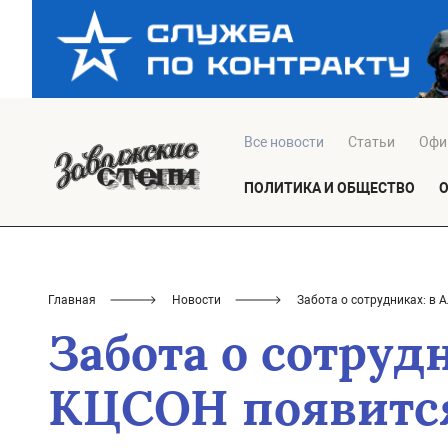
Все новости
Статьи
Офи
ПОЛИТИКА И ОБЩЕСТВО
Главная
Новости
Забота о сотрудниках: в
Забота о сотруд
КЦСОН появится