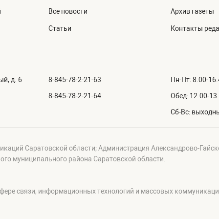
й
Все новости
Архив газеты
Статьи
Контакты ред
й, д. 6
8-845-78-2-21-63
Пн-Пт: 8.00-16
8-845-78-2-21-64
Обед: 12.00-13
Сб-Вс: выходн
икаций Саратовской области; Администрация Александрово-Гайск
ого муниципального района Саратовской области.
сфере связи, информационных технологий и массовых коммуникац