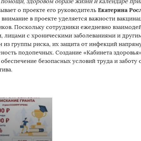
 помощи, здоровом образе жизни и календаре при
Екатерина Рос
зывает о проекте его руководитель
 внимание в проекте уделяется важности вакцина
иков. Поскольку сотрудники ежедневно взаимоде
, лицами с хроническими заболеваниями и други
н из группы риска, их защита от инфекций напрям
сность подопечных. Создание «Кабинета здоровья
в обеспечение безопасных условий труда и заботу 
тива.