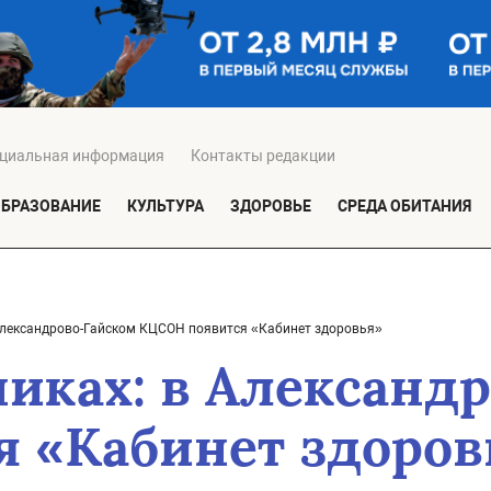
циальная информация
Контакты редакции
ОБРАЗОВАНИЕ
КУЛЬТУРА
ЗДОРОВЬЕ
СРЕДА ОБИТАНИЯ
 Александрово-Гайском КЦСОН появится «Кабинет здоровья»
никах: в Александ
 «Кабинет здоров