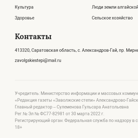
Культура
Люди земли алгайско
Здоровье
Сельское хозяйство
Контакты
413320, Саратовская область, с. Александров-Гай, пр. Мирны
zavolgskiestepi@mail.ru
Учредитель: Министерство информации и массовых коммун
«Редакция газеты «Заволжские степи» Александрово-Гайск
Главный редактор – Сулеменова Гульсара Анатольевна
Рег.№ Эл № ФС77-82981 от 30 марта 2022 г.
Регистрирующий орган: Федеральная служба по надзору в 
18+