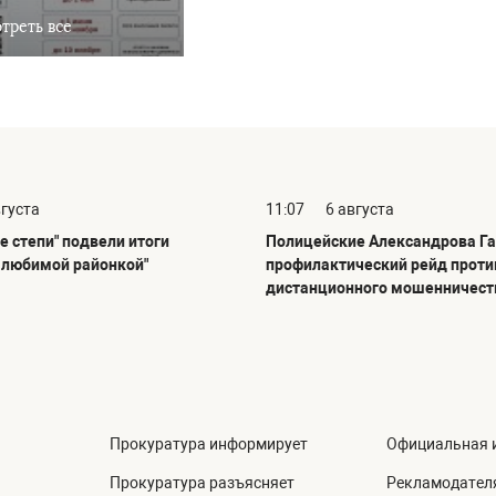
треть все
вгуста
11:07
6 августа
е степи" подвели итоги
Полицейские Александрова Га
С любимой районкой"
профилактический рейд проти
дистанционного мошенничест
Прокуратура информирует
Официальная 
Прокуратура разъясняет
Рекламодател