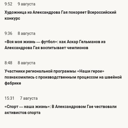
9:52
9 августа
Художница из Александрова Гая покоряет Всероссийский
конкурс
9:36
8 августа
«Вся моя жизнь — футбол»: как Аскар Гельманов из
Александрова Гая воспитывает чемпионов
8:48
8 августа
Участники региональной программы «Наши герои»
познакомились с производственным процессом на швейной
фабрике
15:31
7 августа
«Спорт — наша жизнь»: В Александровом Гае чествовали
активистов спорта