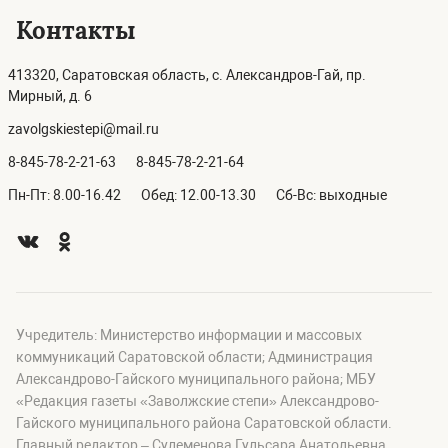
Контакты
413320, Саратовская область, с. Александров-Гай, пр.
Мирный, д. 6
zavolgskiestepi@mail.ru
8-845-78-2-21-63
8-845-78-2-21-64
Пн-Пт: 8.00-16.42
Обед: 12.00-13.30
Сб-Вс: выходные
Учредитель: Министерство информации и массовых
коммуникаций Саратовской области; Администрация
Александрово-Гайского муниципального района; МБУ
«Редакция газеты «Заволжские степи» Александрово-
Гайского муниципального района Саратовской области.
Главный редактор – Сулеменова Гульсара Анатольевна