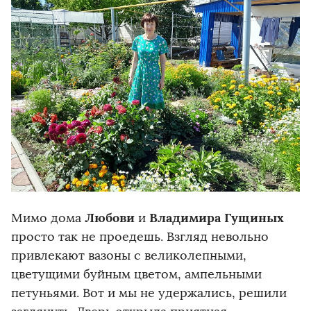
Любови
Владимира Гущиных
Мимо дома
и
просто так не проедешь. Взгляд невольно
привлекают вазоны с великолепными,
цветущими буйным цветом, ампельными
петуньями. Вот и мы не удержались, решили