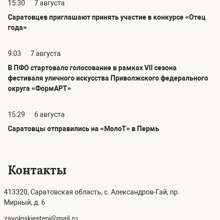
15:30
7 августа
Саратовцев приглашают принять участие в конкурсе «Отец
года»
9:03
7 августа
В ПФО стартовало голосование в рамках VII сезона
фестиваля уличного искусства Приволжского федерального
округа «ФормАРТ»
15:29
6 августа
Саратовцы отправились на «МолоТ» в Пермь
Контакты
413320, Саратовская область, с. Александров-Гай, пр.
Мирный, д. 6
zavolgskiestepi@mail.ru