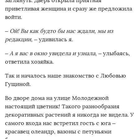
заглянуть. Дверь открыла приятная
приветливая женщина и сразу же предложила
войти.
– Ой! Вы как будто бы нас ждали, мы из
редакции
, – удивилась я.
– А я вас в окно увидела и узнала
, – улыбаясь,
ответила хозяйка.
Так и началось наше знакомство с Любовью
Гущиной.
Во дворе дома на улице Молодежной
настоящий цветник! Такого разнообразия
декоративных растений я никогда не видела. У
самого входа нас встретил гость с юга –
красавец олеандр, вазоны с петуньями