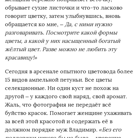
обрывает сухие листочки и что-то ласково
говорит цветку, затем улыбнувшись, вновь
обращается ко мне,
– Да, с ними нужно
разговаривать. Посмотрите какой формы
цветы, а какой у них насыщенный богатый
жёлтый цвет. Разве можно не любить эту
красавицу!»
Сегодня в арсенале опытного цветовода более
15 видов ампельной петуньи. Все цветы
селекционные. Ни один куст не похож на
другой – у каждого свой наряд, свой аромат.
Жаль, что фотография не передаёт всё
буйство красок. Помогает женщине ухаживать
за всей этой красотой и содержать её в
должном порядке муж Владимир.
«Без его