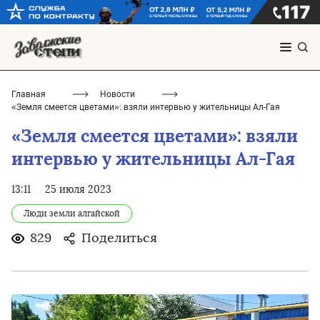
Главная
Новости
«Земля смеется цветами»: взяли интервью у жительницы Ал-Гая
«Земля смеется цветами»: взяли
интервью у жительницы Ал-Гая
13:11
25 июля 2023
Люди земли алгайской
829
Поделиться