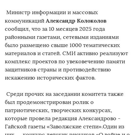
Министр информации и массовых
Александр Колоколов
коммуникаций
сообщил, что за 10 месяцев 2025 года
районными газетами, сетевыми изданиями
было размещено свыше 1000 тематических
материалов и статей. СМИ активно реализуют
комплекс проектов по увековечению памяти
защитников страны и противодействию
искажению исторических фактов.
Среди прочих на заседании комитета также
был продемонстрирован ролик о
патриотических, творческих конкурсах,
которые провела редакция Александрово -
Гайской газеты «Заволжские степи».Один из
них — конкурс детских рисунков «О войне и о