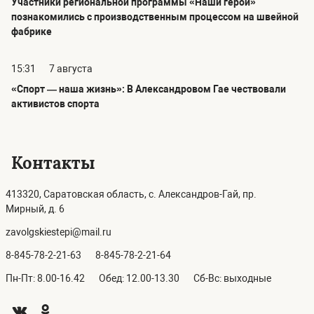
Участники региональной программы «Наши герои»
познакомились с производственным процессом на швейной
фабрике
15:31
7 августа
«Спорт — наша жизнь»: В Александровом Гае чествовали
активистов спорта
Контакты
413320, Саратовская область, с. Александров-Гай, пр.
Мирный, д. 6
zavolgskiestepi@mail.ru
8-845-78-2-21-63
8-845-78-2-21-64
Пн-Пт: 8.00-16.42
Обед: 12.00-13.30
Сб-Вс: выходные