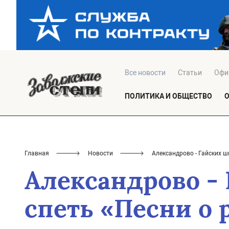
Все новости
Статьи
Офи
ПОЛИТИКА И ОБЩЕСТВО
Главная
Новости
Александрово - Гайских 
Александрово -
спеть «Песни о 