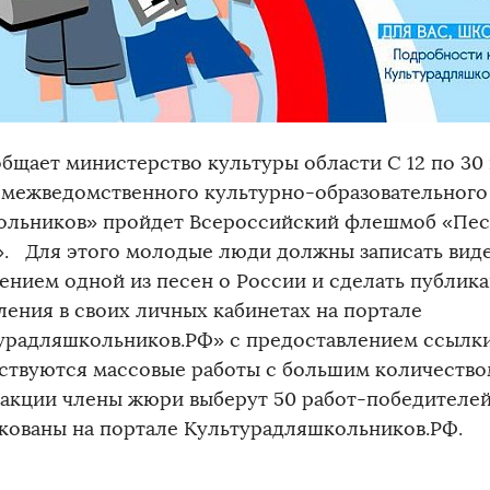
общает министерство культуры области С 12 по 30 
 межведомственного культурно-образовательного
ольников» пройдет Всероссийский флешмоб «Пес
». Для этого молодые люди должны записать вид
ением одной из песен о России и сделать публик
ления в своих личных кабинетах на портале
урадляшкольников.РФ» с предоставлением ссылки 
ствуются массовые работы с большим количество
 акции члены жюри выберут 50 работ-победителей
кованы на портале Культурадляшкольников.РФ.