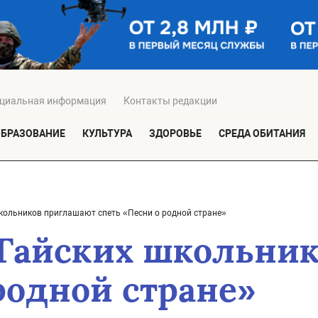
циальная информация
Контакты редакции
ОБРАЗОВАНИЕ
КУЛЬТУРА
ЗДОРОВЬЕ
СРЕДА ОБИТАНИЯ
школьников приглашают спеть «Песни о родной стране»
 Гайских школьни
родной стране»