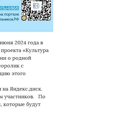
июня 2024 года в
 проекта «Культура
ни о родной
еоролик с
ацию этого
на Яндекс.диск.
м участников. По
, которые будут