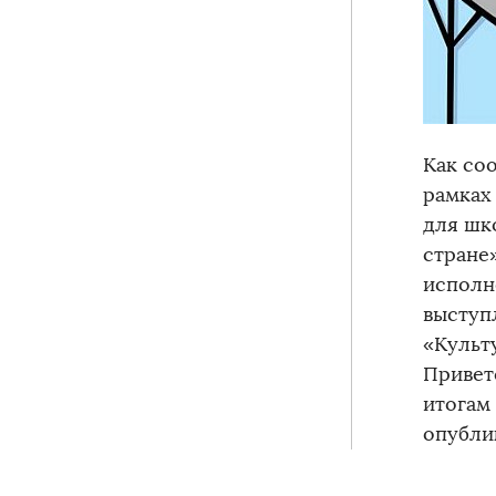
Как со
рамках
для шк
стране
исполн
выступ
«Культ
Привет
итогам
опубли