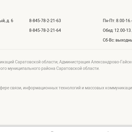
й, д. 6
8-845-78-2-21-63
Пн-Пт: 8.00-16
8-845-78-2-21-64
Обед: 12.00-13
Сб-Вс: выходн
икаций Саратовской области; Администрация Александрово-Гайск
ого муниципального района Саратовской области.
сфере связи, информационных технологий и массовых коммуникац