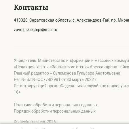
Контакты
413320, Саратовская область, с. Александров-Гай, пр. Мирны
zavolgskiestepi@mail.ru
Учредитель: Министерство информации и массовых коммун
«Редакция газеты «Заволжские степи» Александрово-Гайск
Главный редактор – Сулеменова Гульсара Анатольевна
Рег.№ Эл № ФС77-82981 от 30 марта 2022 г.
Регистрирующий орган: Федеральная служба по надзору в 
18+
Политика обработки персональных данных
Порядок обработки персональных данных
© zavolgskiestepi, 2026