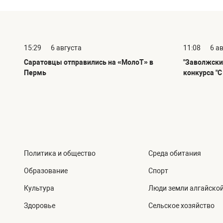
15:29
6 августа
11:08
6 а
Саратовцы отправились на «МолоТ» в
"Заволжски
Пермь
конкурса "
Политика и общество
Среда обитания
Образование
Спорт
Культура
Люди земли алгайско
Здоровье
Сельское хозяйство